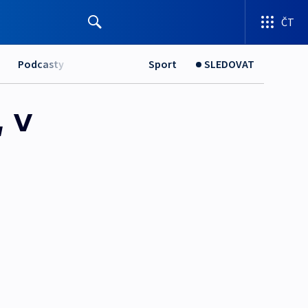
ČT
Podcasty
Sport
SLEDOVAT
, v