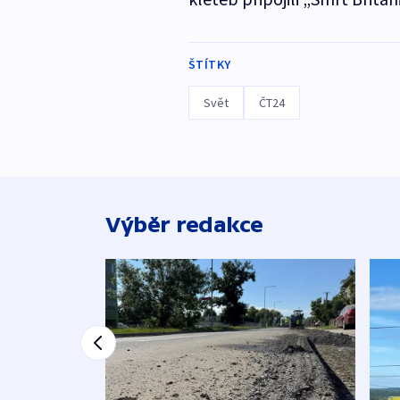
ŠTÍTKY
Svět
ČT24
Výběr redakce