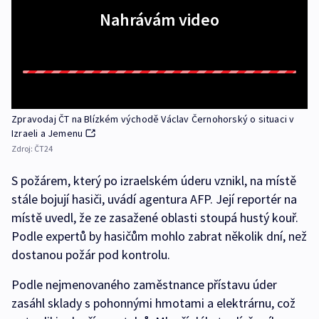
Nahrávám video
Zpravodaj ČT na Blízkém východě Václav Černohorský o situaci v
Izraeli a Jemenu
Zdroj:
ČT24
S požárem, který po izraelském úderu vznikl, na místě
stále bojují hasiči, uvádí agentura AFP. Její reportér na
místě uvedl, že ze zasažené oblasti stoupá hustý kouř.
Podle expertů by hasičům mohlo zabrat několik dní, než
dostanou požár pod kontrolu.
Podle nejmenovaného zaměstnance přístavu úder
zasáhl sklady s pohonnými hmotami a elektrárnu, což