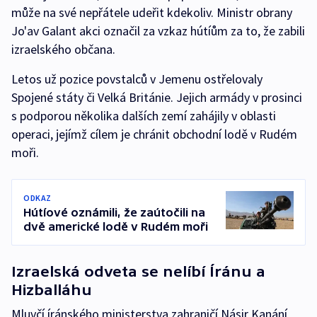
může na své nepřátele udeřit kdekoliv. Ministr obrany
Jo'av Galant akci označil za vzkaz hútíům za to, že zabili
izraelského občana.
Letos už pozice povstalců v Jemenu ostřelovaly
Spojené státy či Velká Británie. Jejich armády v prosinci
s podporou několika dalších zemí zahájily v oblasti
operaci, jejímž cílem je chránit obchodní lodě v Rudém
moři.
ODKAZ
Hútíové oznámili, že zaútočili na
dvě americké lodě v Rudém moři
Izraelská odveta se nelíbí Íránu a
Hizballáhu
Mluvčí íránského ministerstva zahraničí Násir Kanání