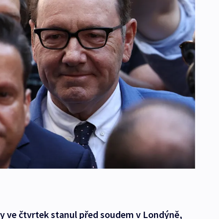
y ve čtvrtek stanul před soudem v Londýně,