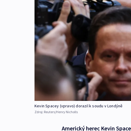
Kevin Spacey (vpravo) dorazil k soudu v Londýně
Zdroj:
Reuters/Henry Nicholls
Americký herec Kevin Space