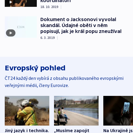
koordinátoři
18. 10. 2019
|
Dokument o Jacksonovi vyvolal
skandál. Údajné oběti v něm
popisují, jak je král popu zneužíval
6. 3. 2019
|
Evropský pohled
ČT24 každý den vybírá z obsahu publikovaného evropskými
veřejnými médii, členy Eurovize.
Jiný jazyk i technika.
„Musíme zapojit
Na Ukrajině j