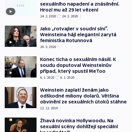
sexuálního napadení a znásilnění.
Hrozí mu až 29 let vězení
24. 2. 2020
24. 2. 2020
|
Jako „rotvajler v soudní síni“.
Weinsteina hájí elegantní zarytá
feministka Rotunnová
20. 2. 2020
|
Konec ticha o sexuálním násilí. K
soudu doputoval Weinsteinův
případ, který spustil MeToo
6. 1. 2020
6. 1. 2020
|
Weinstein zaplatí ženám jako
odškodné miliony dolarů. Většina
obvinění ze sexuálních útoků stáhne
12. 12. 2019
|
Žhavá novinka Hollywoodu. Na
sexuální scény dohlížejí speciální