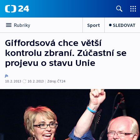
Sport
SLEDOVAT
Rubriky
Giffordsová chce větší
kontrolu zbraní. Zúčastní se
projevu o stavu Unie
jh
10. 2. 2013
10. 2. 2013
|
Zdroj:
ČT24