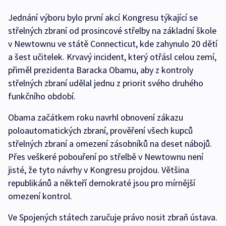
Jednání výboru bylo první akcí Kongresu týkající se
střelných zbraní od prosincové střelby na základní škole
v Newtownu ve státě Connecticut, kde zahynulo 20 dětí
a šest učitelek. Krvavý incident, který otřásl celou zemí,
přiměl prezidenta Baracka Obamu, aby z kontroly
střelných zbraní udělal jednu z priorit svého druhého
funkčního období.
Obama začátkem roku navrhl obnovení zákazu
poloautomatických zbraní, prověření všech kupců
střelných zbraní a omezení zásobníků na deset nábojů.
Přes veškeré pobouření po střelbě v Newtownu není
jisté, že tyto návrhy v Kongresu projdou. Většina
republikánů a někteří demokraté jsou pro mírnější
omezení kontrol.
Ve Spojených státech zaručuje právo nosit zbraň ústava.