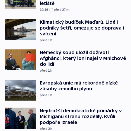
letiště
10:56
před 27
m
Klimatický budíček Maďarů. Lidé i
podniky šetří, omezuje se doprava i
svícení
před 1
h
Německý soud uložil doživotí
Afghánci, který loni najel v Mnichově
do lidí
před 1
h
Evropská unie má rekordně nízké
zásoby zemního plynu
před 1
h
Nejdražší demokratické primárky v
Michiganu stranu rozdělily. Kvůli
podpoře Izraele
před 2
h