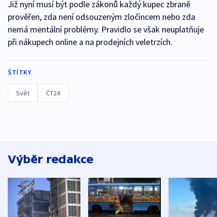
Již nyní musí být podle zákonů každý kupec zbraně
prověřen, zda není odsouzeným zločincem nebo zda
nemá mentální problémy. Pravidlo se však neuplatňuje
při nákupech online a na prodejních veletrzích.
ŠTÍTKY
Svět
ČT24
Výběr redakce