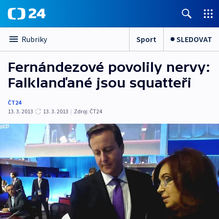
Sport
SLEDOVAT
Rubriky
Fernándezové povolily nervy:
Falklanďané jsou squatteři
ČT24
13. 3. 2013
13. 3. 2013
|
Zdroj:
ČT24