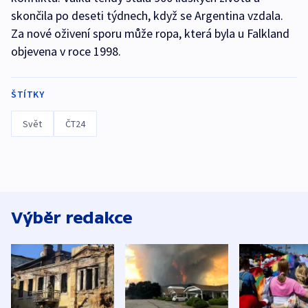
skončila po deseti týdnech, když se Argentina vzdala.
Za nové oživení sporu může ropa, která byla u Falkland
objevena v roce 1998.
ŠTÍTKY
Svět
ČT24
Výběr redakce