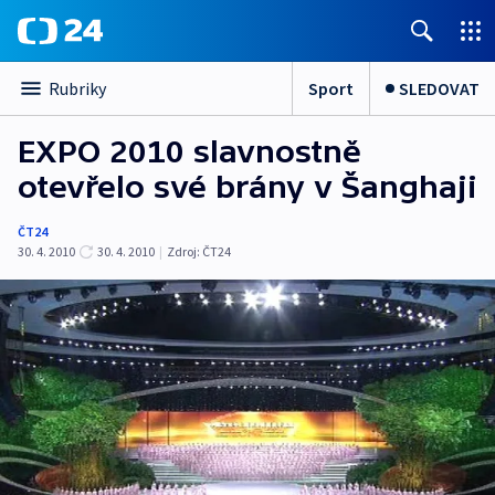
Sport
SLEDOVAT
Rubriky
EXPO 2010 slavnostně
otevřelo své brány v Šanghaji
ČT24
30. 4. 2010
30. 4. 2010
|
Zdroj:
ČT24