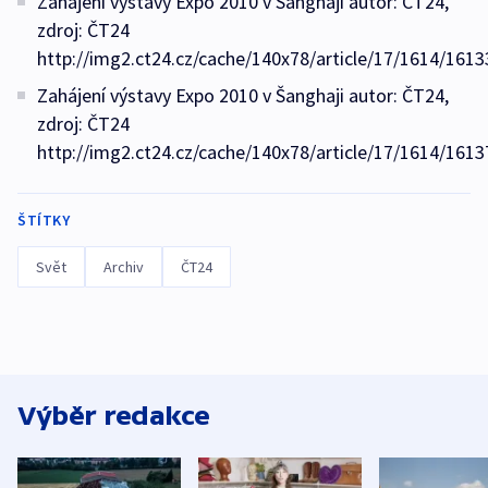
Zahájení výstavy Expo 2010 v Šanghaji autor: ČT24,
zdroj: ČT24
http://img2.ct24.cz/cache/140x78/article/17/1614/1613
Zahájení výstavy Expo 2010 v Šanghaji autor: ČT24,
zdroj: ČT24
http://img2.ct24.cz/cache/140x78/article/17/1614/1613
ŠTÍTKY
Svět
Archiv
ČT24
Výběr redakce