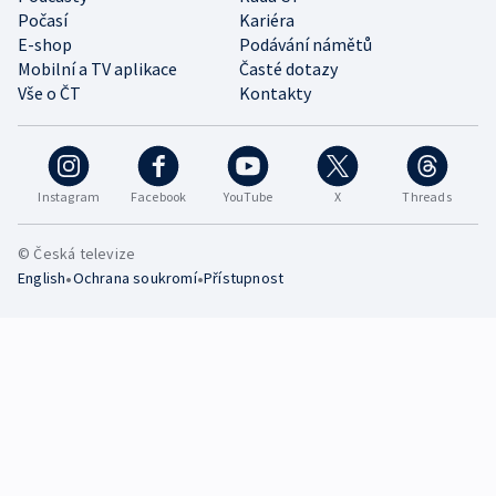
Počasí
Kariéra
E-shop
Podávání námětů
Mobilní a TV aplikace
Časté dotazy
Vše o ČT
Kontakty
Instagram
Facebook
YouTube
X
Threads
© Česká televize
•
•
English
Ochrana soukromí
Přístupnost