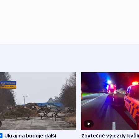
Zbytečné výjezdy kvůli
Ukrajina buduje další
O