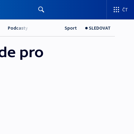
ČT
Podcasty
Sport
SLEDOVAT
de pro