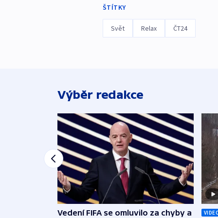
ŠTÍTKY
Svět
Relax
ČT24
Výběr redakce
Vedení FIFA se omluvilo za chyby a
VIDE