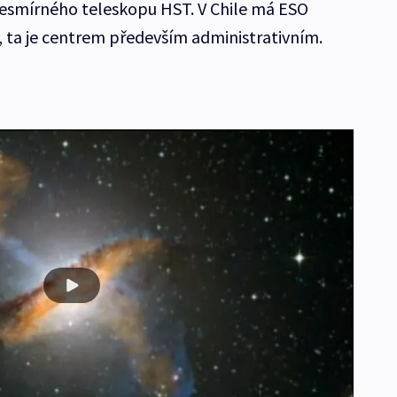
 vesmírného teleskopu HST. V Chile má ESO
, ta je centrem především administrativním.