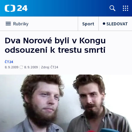
Sport
SLEDOVAT
Rubriky
Dva Norové byli v Kongu
odsouzeni k trestu smrti
ČT24
8. 9. 2009
8. 9. 2009
|
Zdroj:
ČT24