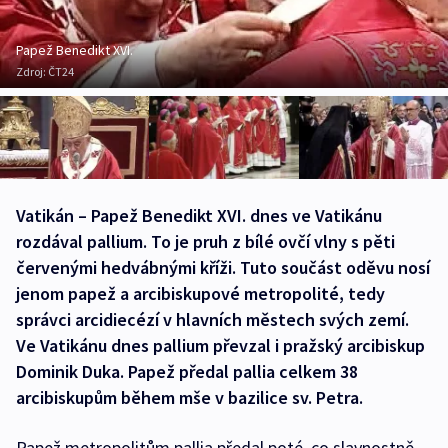
Papež Benedikt XVI.
Zdroj:
ČT24
Vatikán – Papež Benedikt XVI. dnes ve Vatikánu
rozdával pallium. To je pruh z bílé ovčí vlny s pěti
červenými hedvábnými kříži. Tuto součást oděvu nosí
jenom papež a arcibiskupové metropolité, tedy
správci arcidiecézí v hlavních městech svých zemí.
Ve Vatikánu dnes pallium převzal i pražský arcibiskup
Dominik Duka. Papež předal pallia celkem 38
arcibiskupům během mše v bazilice sv. Petra.
Papež metropolitům pallia předal poté, co slavnostně