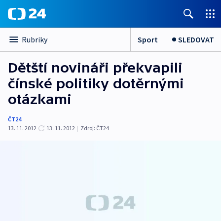
Sport
SLEDOVAT
Rubriky
Dětští novináři překvapili
čínské politiky dotěrnými
otázkami
ČT24
13. 11. 2012
13. 11. 2012
|
Zdroj:
ČT24