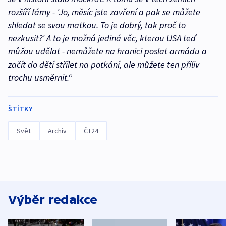
rozšíří fámy - 'Jo, měsíc jste zavření a pak se můžete
shledat se svou matkou. To je dobrý, tak proč to
nezkusit?' A to je možná jediná věc, kterou USA teď
můžou udělat - nemůžete na hranici poslat armádu a
začít do dětí střílet na potkání, ale můžete ten příliv
trochu usměrnit.“
ŠTÍTKY
Svět
Archiv
ČT24
Výběr redakce