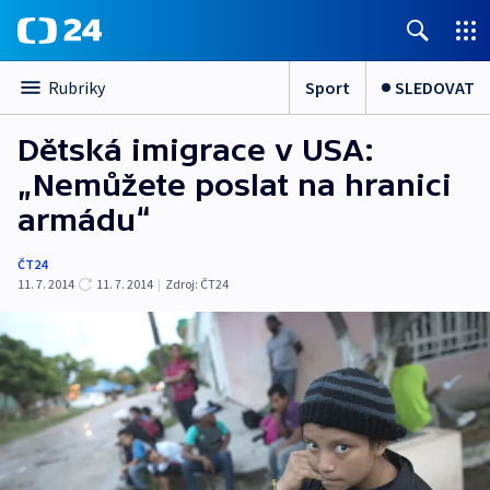
Sport
SLEDOVAT
Rubriky
Dětská imigrace v USA:
„Nemůžete poslat na hranici
armádu“
ČT24
11. 7. 2014
11. 7. 2014
|
Zdroj:
ČT24