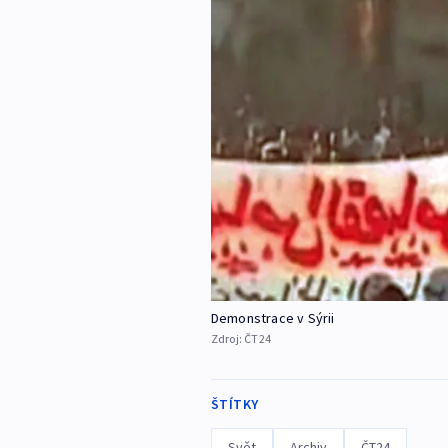
Demonstrace v Sýrii
Zdroj:
ČT24
ŠTÍTKY
Svět
Archiv
ČT24