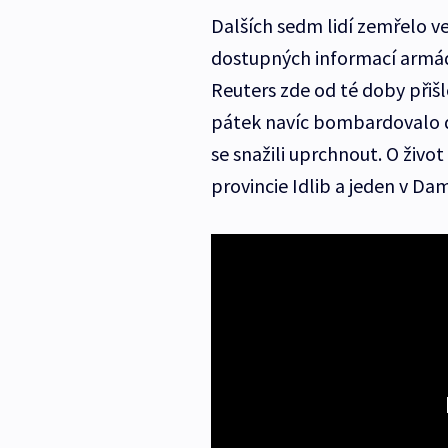
Dalších sedm lidí zemřelo 
dostupných informací armáda
Reuters zde od té doby přišl
pátek navíc bombardovalo dělo
se snažili uprchnout. O život 
provincie Idlib a jeden v Da