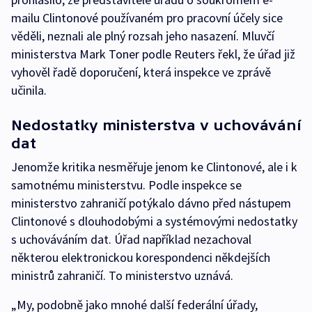
mailu Clintonové používaném pro pracovní účely sice
věděli, neznali ale plný rozsah jeho nasazení. Mluvčí
ministerstva Mark Toner podle Reuters řekl, že úřad již
vyhověl řadě doporučení, která inspekce ve zprávě
učinila.
Nedostatky ministerstva v uchovávání
dat
Jenomže kritika nesměřuje jenom ke Clintonové, ale i k
samotnému ministerstvu. Podle inspekce se
ministerstvo zahraničí potýkalo dávno před nástupem
Clintonové s dlouhodobými a systémovými nedostatky
s uchováváním dat. Úřad například nezachoval
některou elektronickou korespondenci někdejších
ministrů zahraničí. To ministerstvo uznává.
„My, podobně jako mnohé další federální úřady,