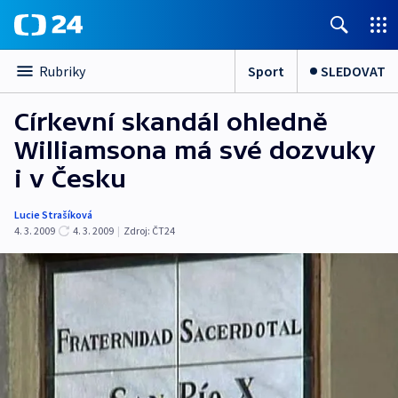
Sport
SLEDOVAT
Rubriky
Církevní skandál ohledně
Williamsona má své dozvuky
i v Česku
Lucie Strašíková
4. 3. 2009
4. 3. 2009
|
Zdroj:
ČT24