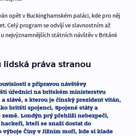
áván opět v Buckinghamském paláci, kde pro něj
. Celý program se odvíjí ve slavnostním až
 nejvýznamnějších státních návštěv v Británii
 lidská práva stranou
souvislosti s přípravou návštěvy
ští úředníci na britském ministerstvu
a slávě, s kterou je čínský prezident vítán,
ko britští spojenci, Spojené státy a
 země. Londýn prý přehlíží nebezpečí,
 hackeři, kteří se snaží dostat do
o výboje Číny v Jižním moři, kde si klade