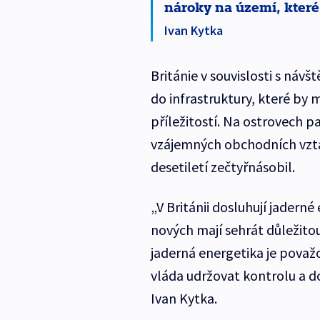
nároky na území, které 
Ivan Kytka
Británie v souvislosti s náv
do infrastruktury, které by 
příležitostí. Na ostrovech 
vzájemných obchodních vztah
desetiletí zečtyřnásobil.
„V Británii dosluhují jaderné 
nových mají sehrát důležitou
jaderná energetika je považ
vláda udržovat kontrolu a d
Ivan Kytka.