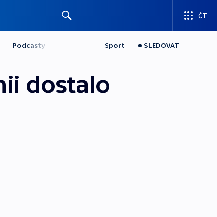
ČT
Podcasty
Sport
SLEDOVAT
ii dostalo