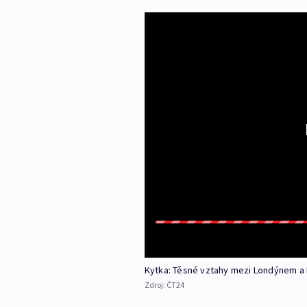
Kytka: Těsné vztahy mezi Londýnem a
Zdroj:
ČT24