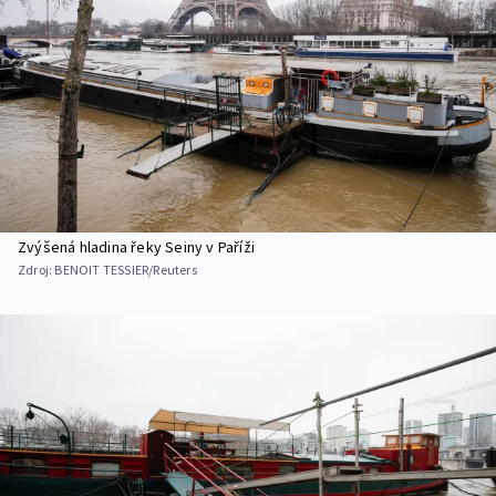
Zvýšená hladina řeky Seiny v Paříži
Zdroj:
BENOIT TESSIER/Reuters