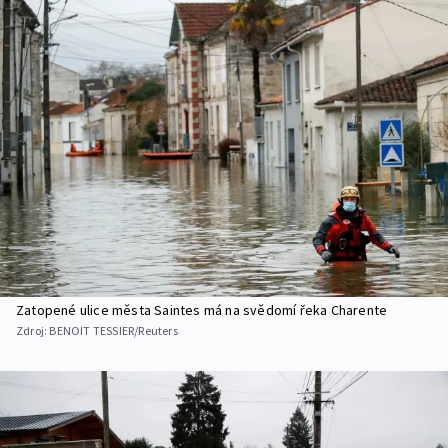
Zatopené ulice města Saintes má na svědomí řeka Charente
Zdroj:
BENOIT TESSIER/Reuters