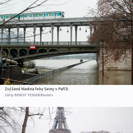
Zvýšená hladina řeky Seiny v Paříži
Zdroj:
BENOIT TESSIER/Reuters