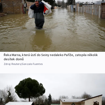
Řeka Marna, která ústí do Seiny nedaleko Paříže, zatopila několik
desítek domů
Zdroj:
Reuters/Gonzalo Fuentes