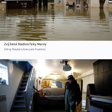
Zvýšená hladina řeky Marny
Zdroj:
Reuters/Gonzalo Fuentes