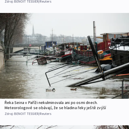
Zdroj:
BENOIT TESSIER/Reuters
Řeka Seina v Paříži nekulminovala ani po osmi dnech.
Meteorologové se obávají, že se hladina řeky ještě zvýší
Zdroj:
BENOIT TESSIER/Reuters