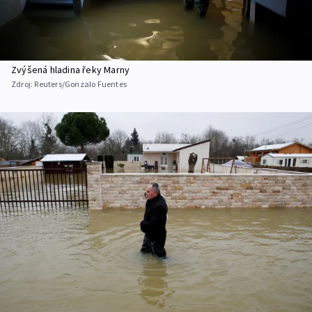
Zvýšená hladina řeky Marny
Zdroj:
Reuters/Gonzalo Fuentes