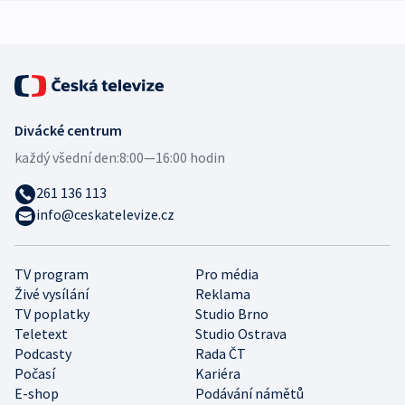
expert
Divácké centrum
každý všední den:
8:00—16:00 hodin
261 136 113
info@ceskatelevize.cz
TV program
Pro média
Živé vysílání
Reklama
TV poplatky
Studio Brno
Teletext
Studio Ostrava
Podcasty
Rada ČT
Počasí
Kariéra
E-shop
Podávání námětů