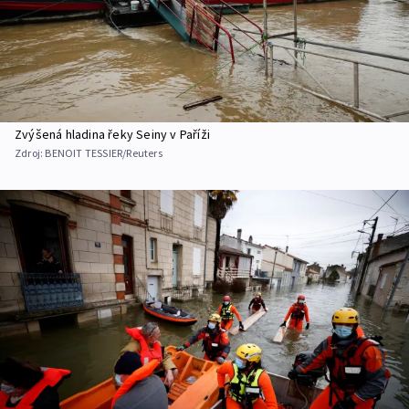
Zvýšená hladina řeky Seiny v Paříži
Zdroj:
BENOIT TESSIER/Reuters