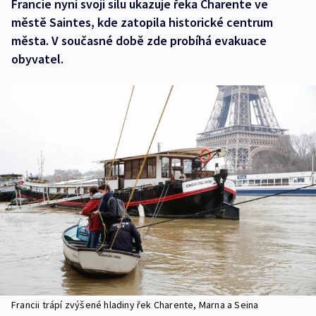
Francie nyní svoji sílu ukazuje řeka Charente ve
městě Saintes, kde zatopila historické centrum
města. V současné době zde probíhá evakuace
obyvatel.
Francii trápí zvýšené hladiny řek Charente, Marna a Seina