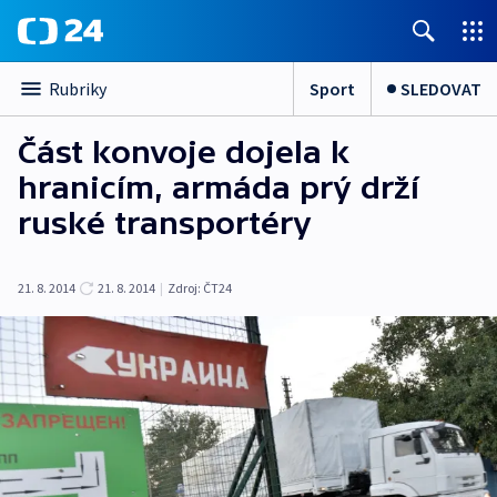
Sport
SLEDOVAT
Rubriky
Část konvoje dojela k
hranicím, armáda prý drží
ruské transportéry
21. 8. 2014
21. 8. 2014
|
Zdroj:
ČT24