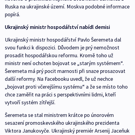
Ruska na ukrajinské území. Moskva podobné informace
popírá.
Ukrajinský ministr hospodářství nabídl demisi
Ukrajinský ministr hospodářství Pavlo Šeremeta dal
svou funkci k dispozici. Důvodem je prý nemožnost
prosadit hospodářskou reformu. Kromě toho už
ministr není ochoten bojovat se „starým systémem“.
Šeremeta má prý pocit marnosti při snaze prosazovat
další reformy. Na Facebooku uvedl, že už nechce
„bojovat proti včerejšímu systému“ a že se místo toho
chce zaměřit na práci s perspektivními lidmi, kteří
vytvoří systém zítřejší.
Šeremeta se stal ministrem krátce po únorovém
sesazení promoskevského ukrajinského prezidenta
Viktora Janukovyče. Ukrajinský premiér Arsenij Jaceňuk