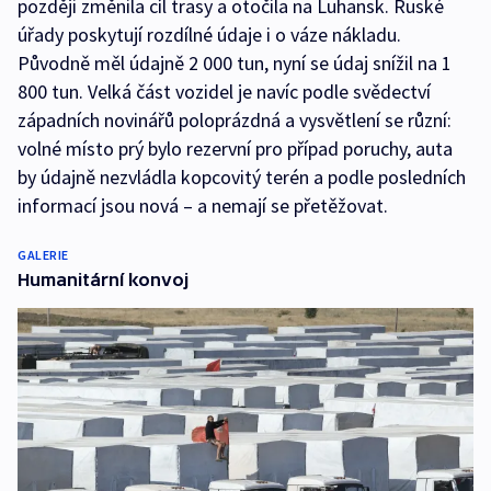
později změnila cíl trasy a otočila na Luhansk. Ruské
úřady poskytují rozdílné údaje i o váze nákladu.
Původně měl údajně 2 000 tun, nyní se údaj snížil na 1
800 tun. Velká část vozidel je navíc podle svědectví
západních novinářů poloprázdná a vysvětlení se různí:
volné místo prý bylo rezervní pro případ poruchy, auta
by údajně nezvládla kopcovitý terén a podle posledních
informací jsou nová – a nemají se přetěžovat.
GALERIE
Humanitární konvoj