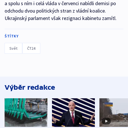
a spolu s ním i celá vláda v červenci nabídli demisi po
odchodu dvou politických stran z vládní koalice.
Ukrajinský parlament však rezignaci kabinetu zamítl.
ŠTÍTKY
Svět
ČT24
Výběr redakce