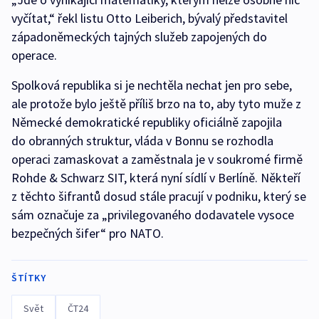
vyčítat,“ řekl listu Otto Leiberich, bývalý představitel
západoněmeckých tajných služeb zapojených do
operace.
Spolková republika si je nechtěla nechat jen pro sebe,
ale protože bylo ještě příliš brzo na to, aby tyto muže z
Německé demokratické republiky oficiálně zapojila
do obranných struktur, vláda v Bonnu se rozhodla
operaci zamaskovat a zaměstnala je v soukromé firmě
Rohde & Schwarz SIT, která nyní sídlí v Berlíně. Někteří
z těchto šifrantů dosud stále pracují v podniku, který se
sám označuje za „privilegovaného dodavatele vysoce
bezpečných šifer“ pro NATO.
ŠTÍTKY
Svět
ČT24