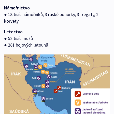
Námořnictvo
● 18 tisíc námořníků, 3 ruské ponorky, 3 fregaty, 2
korvety
Letectvo
● 52 tisíc mužů
● 281 bojových letounů