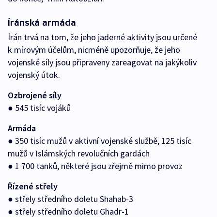
Íránská armáda
Írán trvá na tom, že jeho jaderné aktivity jsou určené
k mírovým účelům, nicméně upozorňuje, že jeho
vojenské síly jsou připraveny zareagovat na jakýkoliv
vojenský útok.
Ozbrojené síly
● 545 tisíc vojáků
Armáda
● 350 tisíc mužů v aktivní vojenské službě, 125 tisíc
mužů v Islámských revolučních gardách
● 1 700 tanků, některé jsou zřejmě mimo provoz
Řízené střely
● střely středního doletu Shahab-3
● střely středního doletu Ghadr-1