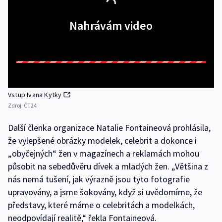
Nahrávám video
Vstup Ivana Kytky
Zdroj:
ČT24
Další členka organizace Natalie Fontaineová prohlásila,
že vylepšené obrázky modelek, celebrit a dokonce i
„obyčejných“ žen v magazínech a reklamách mohou
působit na sebedůvěru dívek a mladých žen. „Většina z
nás nemá tušení, jak výrazně jsou tyto fotografie
upravovány, a jsme šokovány, když si uvědomíme, že
představy, které máme o celebritách a modelkách,
neodpovídají realitě,“ řekla Fontaineová.