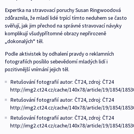
Expertka na stravovací poruchy Susan Ringwoodová
zdůraznila, že mladí lidé trpící tímto neduhem se často
svěřují, jak jim přechod na správné stravovací návyky
komplikují všudypřítomné obrazy nepřirozeně
„dokonalých“ těl.
Podle aktivistek by odhalení pravdy o reklamních
fotografiích posílilo sebevědomí mladých lidí i
pozitivnější vnímání jejich těl.
Retušování fotografií autor: ČT24, zdroj: ČT24
http://img2.ct24.cz/cache/140x78/article/19/1854/1853
Retušování fotografií autor: ČT24, zdroj: ČT24
http://img2.ct24.cz/cache/140x78/article/19/1854/1853
Retušování fotografií autor: ČT24, zdroj: ČT24
http://img2.ct24.cz/cache/140x78/article/19/1854/1853