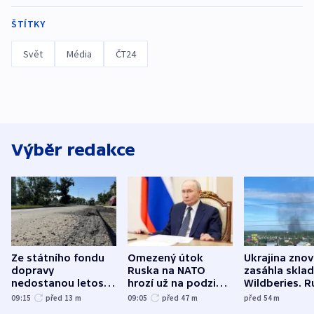
ŠTÍTKY
Svět
Média
ČT24
Výběr redakce
Ze státního fondu
Omezený útok
Ukrajina zno
dopravy
Ruska na NATO
zasáhla skla
nedostanou letos
hrozí už na podzim,
Wildberies. 
kraje na silnice ani
varují tajné služby
útočili v Cha
09:15
před 13
m
09:05
před 47
m
před 54
m
korunu, řekl Půta
USA
oblasti