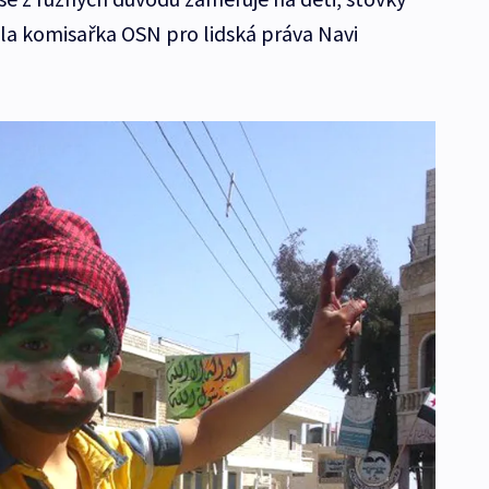
sila komisařka OSN pro lidská práva Navi