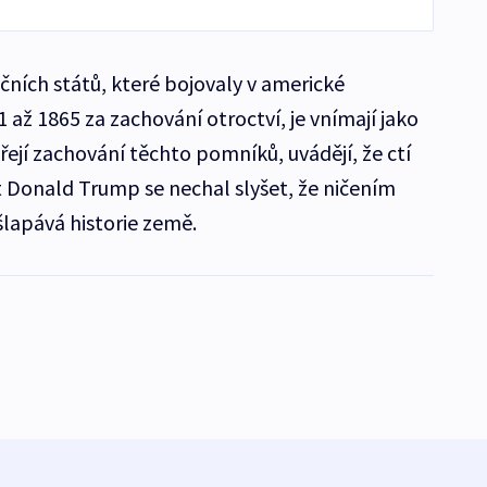
ních států, které bojovaly v americké
 až 1865 za zachování otroctví, je vnímají jako
přejí zachování těchto pomníků, uvádějí, že ctí
t Donald Trump se nechal slyšet, že ničením
lapává historie země.