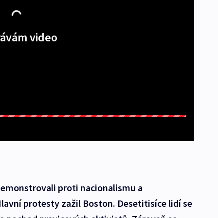
ávám video
demonstrovali proti nacionalismu a
vní protesty zažil Boston. Desetitisíce lidí se