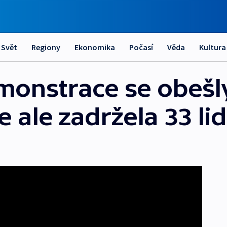
Svět
Regiony
Ekonomika
Počasí
Věda
Kultura
onstrace se obešl
e ale zadržela 33 lid