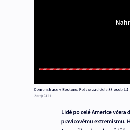
Nahr
Demonstrace v Bostonu. Policie zadržela 33 osob
Zdroj:
ČT24
Lidé po celé Americe včera 
pravicovému extremismu. Hla