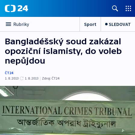
Sport
SLEDOVAT
Rubriky
Bangladéšský soud zakázal
opoziční islamisty, do voleb
nepůjdou
ČT24
1. 8. 2013
1. 8. 2013
|
Zdroj:
ČT24