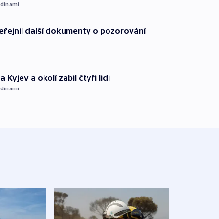
dinami
řejnil další dokumenty o pozorování
 Kyjev a okolí zabil čtyři lidi
dinami