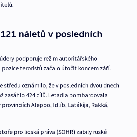
itelů.
121 náletů v posledních
 údery podporuje režim autoritářského
pozice teroristů začalo útočit koncem září.
e středu oznámilo, že v posledních dvou dnech
chž zasáhlo 424 cílů. Letadla bombardovala
provinciích Aleppo, Idlíb, Latákíja, Rakká,
atoře pro lidská práva (SOHR) zabily ruské