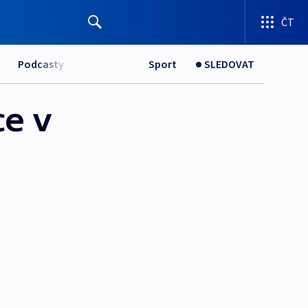
ČT
Podcasty
Sport
SLEDOVAT
ce v