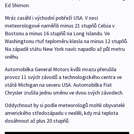
Ed Shimon.
Mráz zasáhl i východní pobřeží USA. V noci
meteorologové naměřili minus 21 stupňů Celsia v
Bostonu a minus 16 stupňů na Long Islandu. Ve
Washingtonu rtuť teploměru klesla na minus 12 stupňů.
Na západě státu New York navíc napadlo až půl metru
sněhu.
Automobilka General Motors kvůli mrazu přerušila
provoz 11 svých závodů a technologického centra ve
státě Michigan na severu USA. Automobilka Fiat
Chrysler zrušila jednu směnu ve dvou svých závodech.
Oddychnout by si podle meteorologů mohli obyvatelé
amerického středozápadu v neděli, kdy má teplota
dosáhnout až plus 20 stupňů.