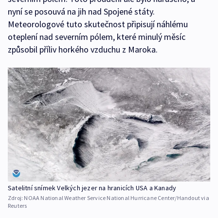
nyní se posouvá na jih nad Spojené státy.
Meteorologové tuto skutečnost připisují náhlému
oteplení nad severním pólem, které minulý měsíc
způsobil příliv horkého vzduchu z Maroka.
Satelitní snímek Velkých jezer na hranicích USA a Kanady
Zdroj:
NOAA National Weather Service National Hurricane Center/Handout via
Reuters