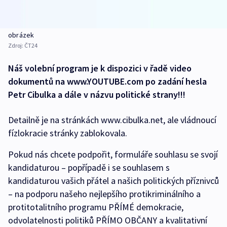
obrázek
Zdroj:
ČT24
Náš volební program je k dispozici v řadě video
dokumentů na www.YOUTUBE.com po zadání hesla
Petr Cibulka a dále v názvu politické strany!!!
Detailně je na stránkách www.cibulka.net, ale vládnoucí
fízlokracie stránky zablokovala.
Pokud nás chcete podpořit, formuláře souhlasu se svojí
kandidaturou – popřípadě i se souhlasem s
kandidaturou vašich přátel a našich politických příznivců
– na podporu našeho nejlepšího protikriminálního a
protitotalitního programu PŘÍMÉ demokracie,
odvolatelnosti politiků PŘÍMO OBČANY a kvalitativní