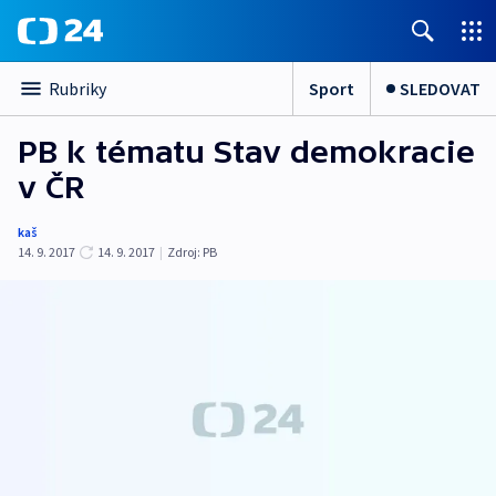
Sport
SLEDOVAT
Rubriky
PB k tématu Stav demokracie
v ČR
kaš
14. 9. 2017
14. 9. 2017
|
Zdroj:
PB