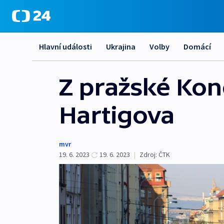
Hlavní události
Ukrajina
Volby
Domácí
Z pražské Kon
Hartigova
mvr
19. 6. 2023
19. 6. 2023
|
Zdroj:
ČTK