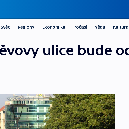
Svět
Regiony
Ekonomika
Počasí
Věda
Kultura
ěvovy ulice bude od