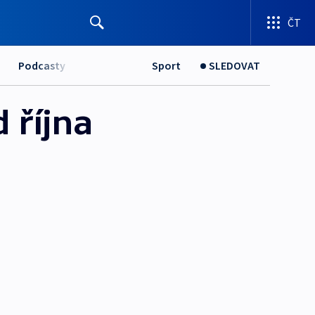
ČT
Podcasty
Sport
SLEDOVAT
 října