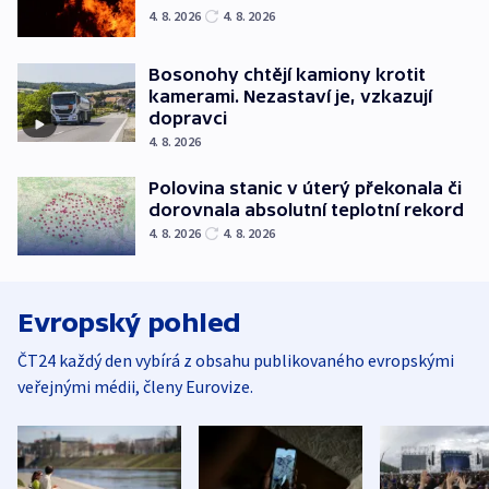
4. 8. 2026
4. 8. 2026
Bosonohy chtějí kamiony krotit
kamerami. Nezastaví je, vzkazují
dopravci
4. 8. 2026
Polovina stanic v úterý překonala či
dorovnala absolutní teplotní rekord
4. 8. 2026
4. 8. 2026
Evropský pohled
ČT24 každý den vybírá z obsahu publikovaného evropskými
veřejnými médii, členy Eurovize.