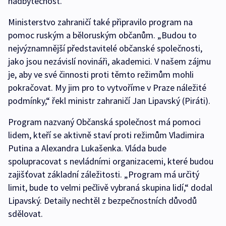
nadbytečnost.
Ministerstvo zahraničí také připravilo program na
pomoc ruským a běloruským občanům. „Budou to
nejvýznamnější představitelé občanské společnosti,
jako jsou nezávislí novináři, akademici. V našem zájmu
je, aby ve své činnosti proti těmto režimům mohli
pokračovat. My jim pro to vytvoříme v Praze náležité
podmínky,“ řekl ministr zahraničí Jan Lipavský (Piráti).
Program nazvaný Občanská společnost má pomoci
lidem, kteří se aktivně staví proti režimům Vladimira
Putina a Alexandra Lukašenka. Vláda bude
spolupracovat s nevládními organizacemi, které budou
zajišťovat základní záležitosti. „Program má určitý
limit, bude to velmi pečlivě vybraná skupina lidí,“ dodal
Lipavský. Detaily nechtěl z bezpečnostních důvodů
sdělovat.