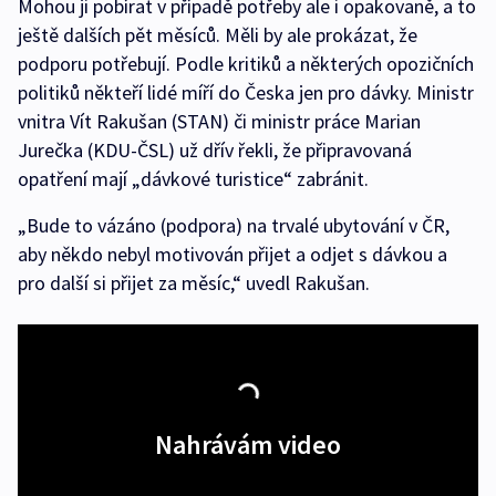
Mohou ji pobírat v případě potřeby ale i opakovaně, a to
ještě dalších pět měsíců. Měli by ale prokázat, že
podporu potřebují. Podle kritiků a některých opozičních
politiků někteří lidé míří do Česka jen pro dávky. Ministr
vnitra Vít Rakušan (STAN) či ministr práce Marian
Jurečka (KDU-ČSL) už dřív řekli, že připravovaná
opatření mají „dávkové turistice“ zabránit.
„Bude to vázáno (podpora) na trvalé ubytování v ČR,
aby někdo nebyl motivován přijet a odjet s dávkou a
pro další si přijet za měsíc,“ uvedl Rakušan.
Nahrávám video