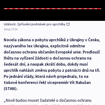
Události: Zpřísnění podmínek pro uprchlíky
Zdroj:
ČT24
Novela zákona o pobytu uprchlíků z Ukrajiny v Česku,
nazývaného lex Ukrajina, explicitně odmítne
dočasnou ochranu občanům Evropské unie. Prodlouží
lhůtu na vyřízení žádosti o dočasnou ochranu na
šedesát dní, a naopak zkrátí dobu, dokdy musí
uprchlík nahlásit změnu pobytu z patnácti dnů na tři.
Po jednání vlády, která návrh projednala, to na
tiskové konferenci řekl vicepremiér Vít Rakušan
(STAN).
„Nově budou muset žadatelé o dočasnou ochranu