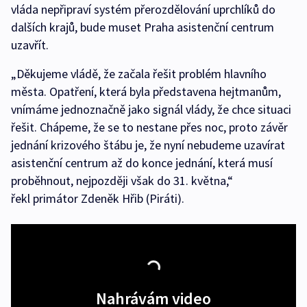
vláda nepřipraví systém přerozdělování uprchlíků do
dalších krajů, bude muset Praha asistenční centrum
uzavřít.
„Děkujeme vládě, že začala řešit problém hlavního
města. Opatření, která byla představena hejtmanům,
vnímáme jednoznačně jako signál vlády, že chce situaci
řešit. Chápeme, že se to nestane přes noc, proto závěr
jednání krizového štábu je, že nyní nebudeme uzavírat
asistenční centrum až do konce jednání, která musí
proběhnout, nejpozději však do 31. května,“
řekl primátor Zdeněk Hřib (Piráti).
Nahrávám video