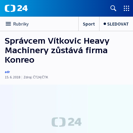
Sport
SLEDOVAT
Rubriky
Správcem Vítkovic Heavy
Machinery zůstává firma
Konreo
adr
15. 6. 2018
|
Zdroj:
ČT24/ČTK