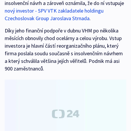
insolvenční návrh a zároveň oznámila, že do ní vstupuje
nový investor - SPV VTK zakladatele holdingu
Czechoslovak Group Jaroslava Strnada
.
Díky jeho finanční podpoře v dubnu VHM po několika
měsících obnovily chod ocelárny a celou výrobu. Vstup
investora je hlavní částí reorganizačního plánu, který
firma poslala soudu současně s insolvenčním návrhem
a který schválila většina jejích věřitelů. Podnik má asi
900 zaměstnanců.