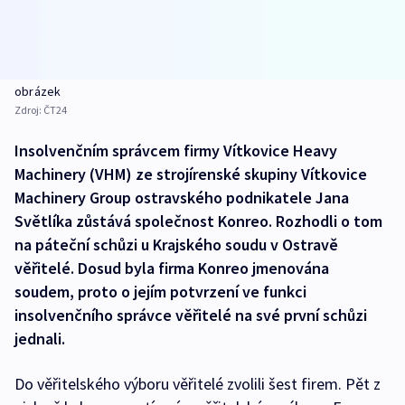
obrázek
Zdroj:
ČT24
Insolvenčním správcem firmy Vítkovice Heavy
Machinery (VHM) ze strojírenské skupiny Vítkovice
Machinery Group ostravského podnikatele Jana
Světlíka zůstává společnost Konreo. Rozhodli o tom
na páteční schůzi u Krajského soudu v Ostravě
věřitelé. Dosud byla firma Konreo jmenována
soudem, proto o jejím potvrzení ve funkci
insolvenčního správce věřitelé na své první schůzi
jednali.
Do věřitelského výboru věřitelé zvolili šest firem. Pět z