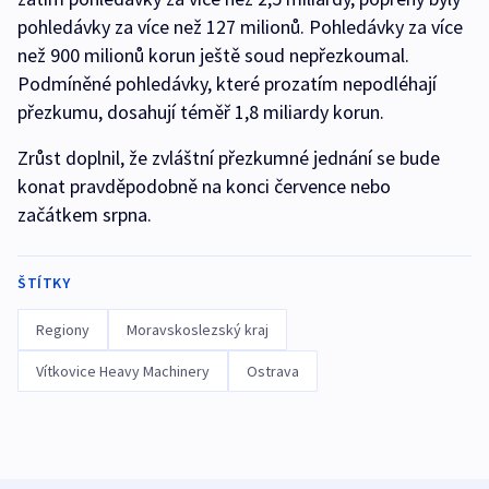
pohledávky za více než 127 milionů. Pohledávky za více
než 900 milionů korun ještě soud nepřezkoumal.
Podmíněné pohledávky, které prozatím nepodléhají
přezkumu, dosahují téměř 1,8 miliardy korun.
Zrůst doplnil, že zvláštní přezkumné jednání se bude
konat pravděpodobně na konci července nebo
začátkem srpna.
ŠTÍTKY
Regiony
Moravskoslezský kraj
Vítkovice Heavy Machinery
Ostrava