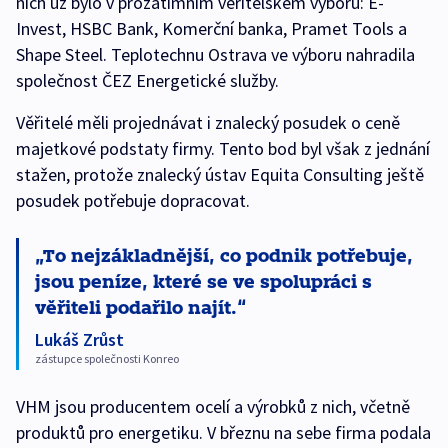
nich už bylo v prozatímním věřitelském výboru: E-
Invest, HSBC Bank, Komerční banka, Pramet Tools a
Shape Steel. Teplotechnu Ostrava ve výboru nahradila
společnost ČEZ Energetické služby.
Věřitelé měli projednávat i znalecký posudek o ceně
majetkové podstaty firmy. Tento bod byl však z jednání
stažen, protože znalecký ústav Equita Consulting ještě
posudek potřebuje dopracovat.
To nejzákladnější, co podnik potřebuje,
jsou peníze, které se ve spolupráci s
věřiteli podařilo najít.
Lukáš Zrůst
zástupce společnosti Konreo
VHM jsou producentem ocelí a výrobků z nich, včetně
produktů pro energetiku. V březnu na sebe firma podala