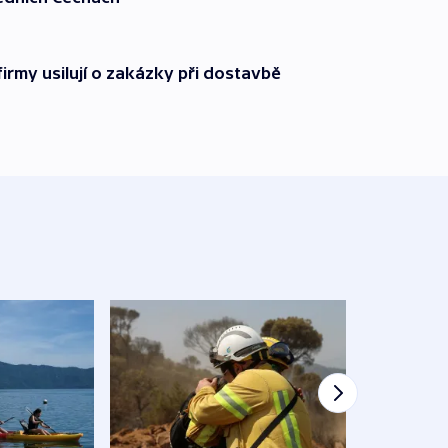
firmy usilují o zakázky při dostavbě