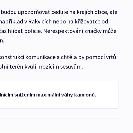
 budou upozorňovat cedule na krajích obce, ale
například v Rakvicích nebo na křižovatce od
bčas hlídat policie. Nerespektování značky může
n.
ekonstrukci komunikace a chtěla by pomocí vrtů
lní terén kvůli hrozícím sesuvům.
lnicím snížením maximální váhy kamionů.