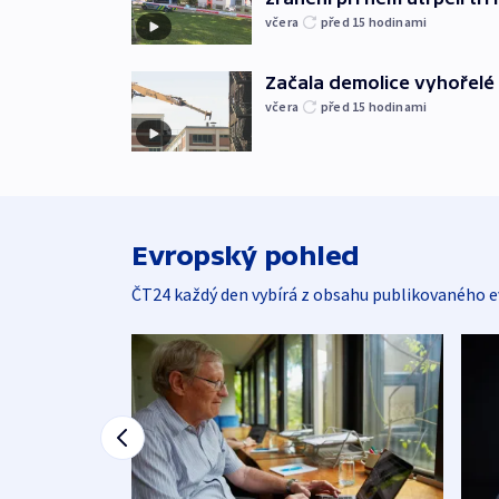
včera
před 15
hodinami
Začala demolice vyhořelé
včera
před 15
hodinami
Evropský pohled
ČT24 každý den vybírá z obsahu publikovaného e