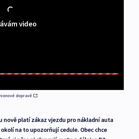
ávám video
amionové dopravě
ku nově platí zákaz vjezdu pro nákladní auta
v okolí na to upozorňují cedule. Obec chce