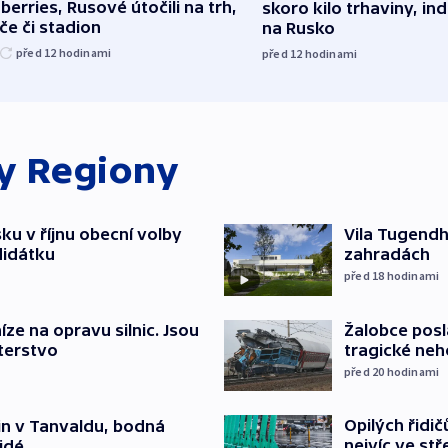
berries, Rusové útočili na trh,
skoro kilo trhaviny, ind
če či stadion
na Rusko
před 12
hodinami
před 12
hodinami
ky
Regiony
u v říjnu obecní volby
Vila Tugendha
didátku
zahradách
před 18
hodinami
íze na opravu silnic. Jsou
Žalobce posla
terstvo
tragické neh
před 20
hodinami
Opilých řidi
čin v Tanvaldu, bodná
nejvíc ve st
lidé