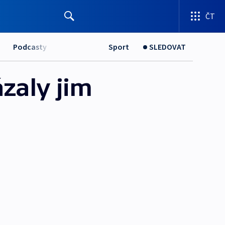
ČT
Podcasty
Sport
SLEDOVAT
zaly jim