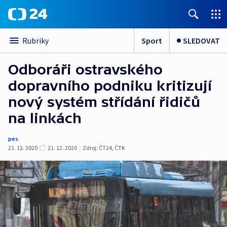
Sport
SLEDOVAT
Rubriky
Odboráři ostravského
dopravního podniku kritizují
nový systém střídání řidičů
na linkách
pes
21. 12. 2020
21. 12. 2020
|
Zdroj:
ČT24
,
ČTK