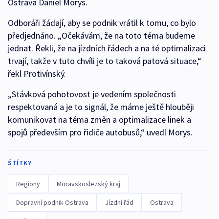
Ostrava Daniel Morys.
Odboráři žádají, aby se podnik vrátil k tomu, co bylo
předjednáno. „Očekávám, že na toto téma budeme
jednat. Řekli, že na jízdních řádech a na té optimalizaci
trvají, takže v tuto chvíli je to taková patová situace,“
řekl Protivínský.
„Stávková pohotovost je vedením společnosti
respektovaná a je to signál, že máme ještě hlouběji
komunikovat na téma změn a optimalizace linek a
spojů především pro řidiče autobusů,“ uvedl Morys.
ŠTÍTKY
Regiony
Moravskoslezský kraj
Dopravní podnik Ostrava
Jízdní řád
Ostrava