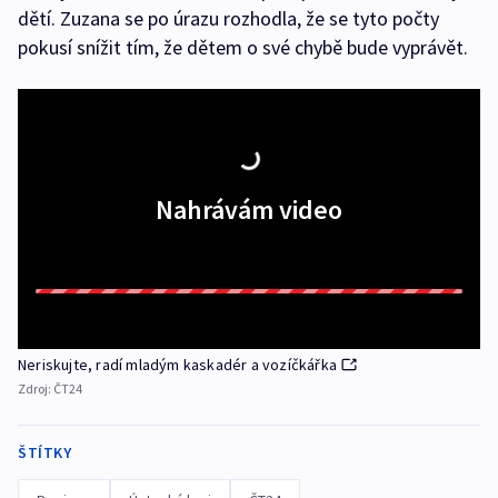
dětí. Zuzana se po úrazu rozhodla, že se tyto počty
pokusí snížit tím, že dětem o své chybě bude vyprávět.
Nahrávám video
Neriskujte, radí mladým kaskadér a vozíčkářka
Zdroj:
ČT24
ŠTÍTKY