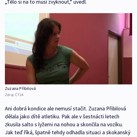
„Tělo si na to musí zvyknout,“ uvedl.
Zuzana Přibilová
Zdroj:
ČT24
Ani dobrá kondice ale nemusí stačit. Zuzana Přibilová
dělala jako dítě atletiku. Pak ale v šestnácti letech
zkusila salto s lyžemi na nohou a skončila na vozíku.
Jak teď říká, špatně tehdy odhadla situaci a skokanský