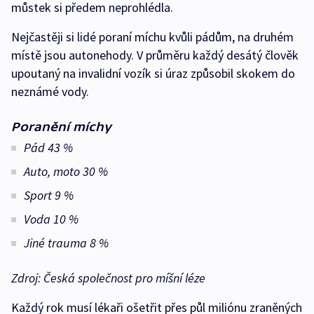
můstek si předem neprohlédla.
Nejčastěji si lidé poraní míchu kvůli pádům, na druhém
místě jsou autonehody. V průměru každý desátý člověk
upoutaný na invalidní vozík si úraz způsobil skokem do
neznámé vody.
Poranění míchy
Pád 43 %
Auto, moto 30 %
Sport 9 %
Voda 10 %
Jiné trauma 8 %
Zdroj: Česká společnost pro míšní léze
Každý rok musí lékaři ošetřit přes půl miliónu zraněných