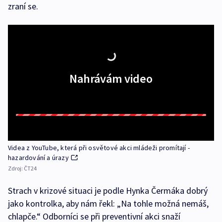
zraní se.
Nahrávám video
Videa z YouTube, která při osvětové akci mládeži promítají -
hazardování a úrazy
Zdroj:
ČT24
Strach v krizové situaci je podle Hynka Čermáka dobrý
jako kontrolka, aby nám řekl: „Na tohle možná nemáš,
chlapče.“ Odborníci se při preventivní akci snaží