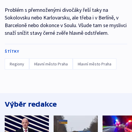
Problém s přemnoženými divočáky řeší taky na
Sokolovsku nebo Karlovarsku, ale třeba i v Berlíně, v
Barceloně nebo dokonce v Soulu. Všude tam se myslivci
snaží snížit stavy černé zvěře hlavně odstřelem.
ŠTÍTKY
Regiony
Hlavní město Praha
Hlavní město Praha
Výběr redakce