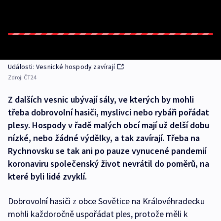
Události: Vesnické hospody zavírají
Zdroj:
ČT24
Z dalších vesnic ubývají sály, ve kterých by mohli
třeba dobrovolní hasiči, myslivci nebo rybáři pořádat
plesy. Hospody v řadě malých obcí mají už delší dobu
nízké, nebo žádné výdělky, a tak zavírají. Třeba na
Rychnovsku se tak ani po pauze vynucené pandemií
koronaviru společenský život nevrátil do poměrů, na
které byli lidé zvyklí.
Dobrovolní hasiči z obce Sovětice na Královéhradecku
mohli každoročně uspořádat ples, protože měli k