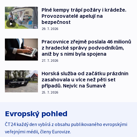
Plné kempy trápí požáry i krádeže.
Provozovatelé apelují na
bezpečnost
29. 7. 2026
Pracovnice zřejmě poslala 46 milionů
z hradecké správy podvodníkům,
aniž by s nimi byla spojena
27. 7. 2026
Horská služba od začátku prázdnin
zasahovala u více než pěti set
případů. Nejvíc na Šumavě
25. 7. 2026
Evropský pohled
ČT24 každý den vybírá z obsahu publikovaného evropskými
veřejnými médii, členy Eurovize.