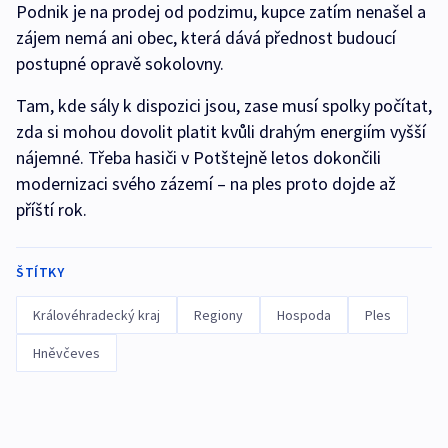
Podnik je na prodej od podzimu, kupce zatím nenašel a
zájem nemá ani obec, která dává přednost budoucí
postupné opravě sokolovny.
Tam, kde sály k dispozici jsou, zase musí spolky počítat,
zda si mohou dovolit platit kvůli drahým energiím vyšší
nájemné. Třeba hasiči v Potštejně letos dokončili
modernizaci svého zázemí – na ples proto dojde až
příští rok.
ŠTÍTKY
Královéhradecký kraj
Regiony
Hospoda
Ples
Hněvčeves