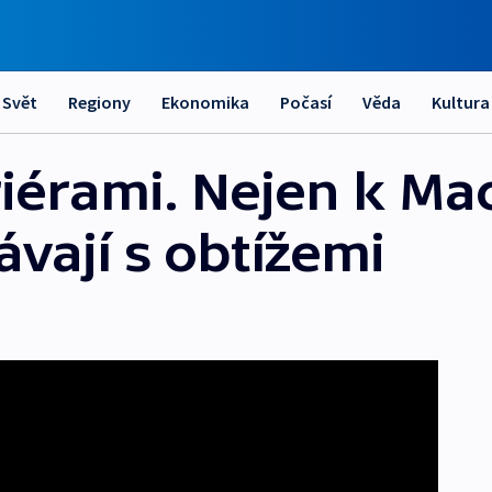
Svět
Regiony
Ekonomika
Počasí
Věda
Kultura
riérami. Nejen k Ma
ávají s obtížemi