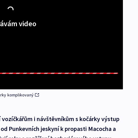
ávám video
čárky komplikovaný
 vozíčkářům i návštěvníkům s kočárky výstup
ty od Punkevních jeskyní k propasti Macocha a