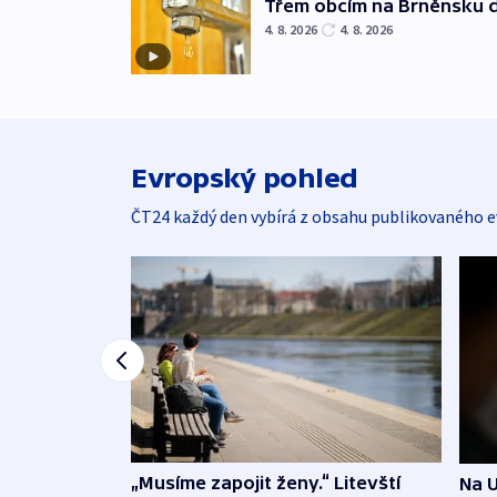
Třem obcím na Brněnsku 
4. 8. 2026
4. 8. 2026
Evropský pohled
ČT24 každý den vybírá z obsahu publikovaného e
„Musíme zapojit ženy.“ Litevští
Na U