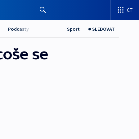
ČT
Podcasty
Sport
SLEDOVAT
coše se