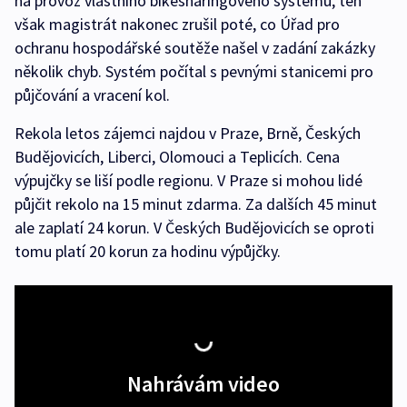
na provoz vlastního bikesharingového systému, ten
však magistrát nakonec zrušil poté, co Úřad pro
ochranu hospodářské soutěže našel v zadání zakázky
několik chyb. Systém počítal s pevnými stanicemi pro
půjčování a vracení kol.
Rekola letos zájemci najdou v Praze, Brně, Českých
Budějovicích, Liberci, Olomouci a Teplicích. Cena
výpujčky se liší podle regionu. V Praze si mohou lidé
půjčit rekolo na 15 minut zdarma. Za dalších 45 minut
ale zaplatí 24 korun. V Českých Budějovicích se oproti
tomu platí 20 korun za hodinu výpůjčky.
Nahrávám video