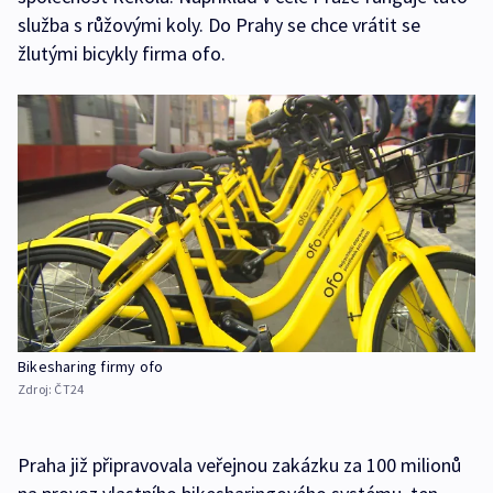
služba s růžovými koly. Do Prahy se chce vrátit se
žlutými bicykly firma ofo.
Bikesharing firmy ofo
Zdroj:
ČT24
Praha již připravovala veřejnou zakázku za 100 milionů