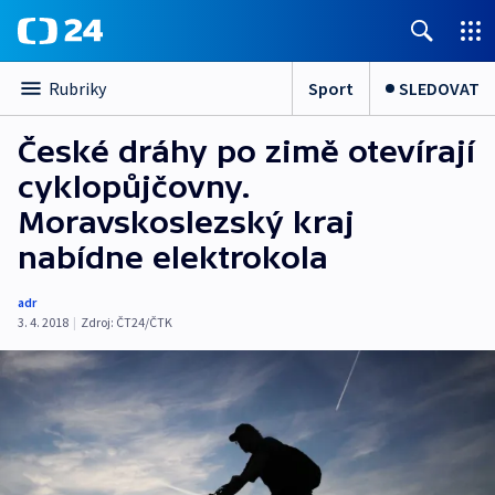
Sport
SLEDOVAT
Rubriky
České dráhy po zimě otevírají
cyklopůjčovny.
Moravskoslezský kraj
nabídne elektrokola
adr
3. 4. 2018
|
Zdroj:
ČT24/ČTK