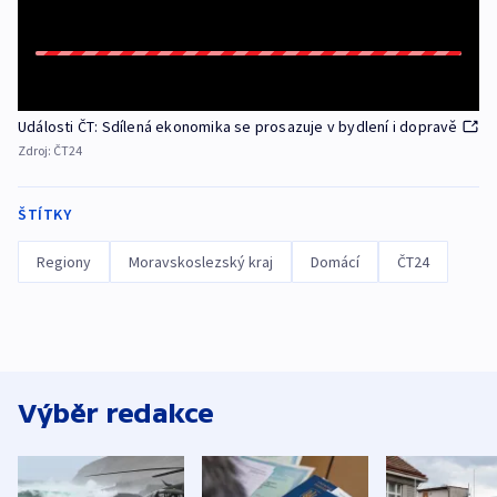
Události ČT: Sdílená ekonomika se prosazuje v bydlení i dopravě
Zdroj:
ČT24
ŠTÍTKY
Regiony
Moravskoslezský kraj
Domácí
ČT24
Výběr redakce