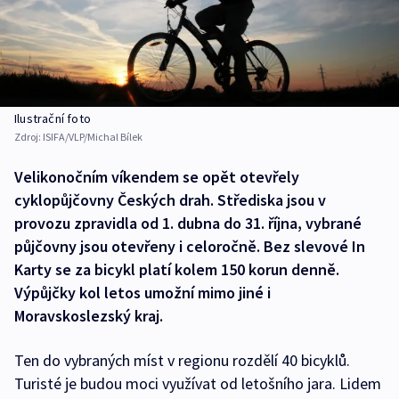
Ilustrační foto
Zdroj:
ISIFA/VLP/Michal Bílek
Velikonočním víkendem se opět otevřely
cyklopůjčovny Českých drah. Střediska jsou v
provozu zpravidla od 1. dubna do 31. října, vybrané
půjčovny jsou otevřeny i celoročně. Bez slevové In
Karty se za bicykl platí kolem 150 korun denně.
Výpůjčky kol letos umožní mimo jiné i
Moravskoslezský kraj.
Ten do vybraných míst v regionu rozdělí 40 bicyklů.
Turisté je budou moci využívat od letošního jara. Lidem