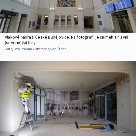
Vlakové nádraží České Budějovice. Na fotografii je snímek z hlavní
(severnější) haly
Zdroj:
Wikimedia Commons/Jan Štěch