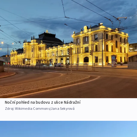
Noční pohled na budovu z ulice Nádražní
Zdroj:
Wikimedia Commons/Jana Sekyrová