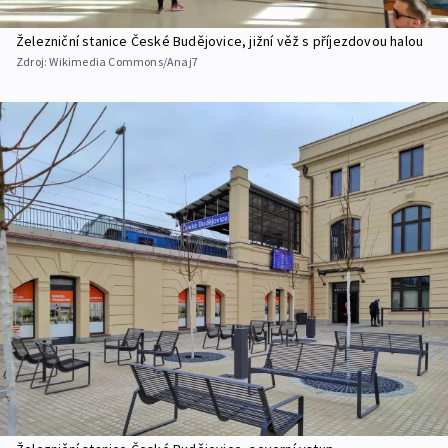
Železniční stanice České Budějovice, jižní věž s příjezdovou halou
Zdroj:
Wikimedia Commons/Anaj7