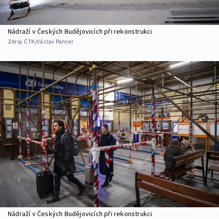
Nádraží v Českých Budějovicích při rekonstrukci
Zdroj:
ČTK/Václav Pancer
Nádraží v Českých Budějovicích při rekonstrukci