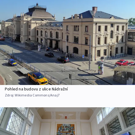
Pohled na budovu z ulice Nádražní
Zdroj:
Wikimedia Commons/Anaj7