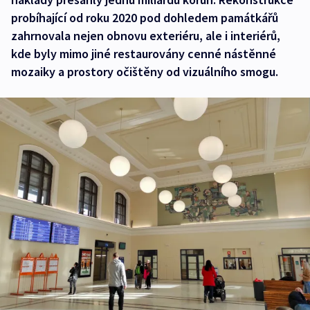
probíhající od roku 2020 pod dohledem památkářů
zahrnovala nejen obnovu exteriéru, ale i interiérů,
kde byly mimo jiné restaurovány cenné nástěnné
mozaiky a prostory očištěny od vizuálního smogu.