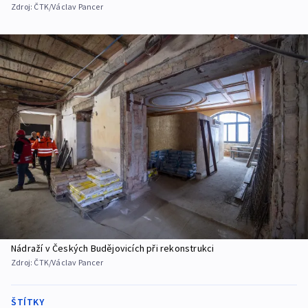
Zdroj:
ČTK/Václav Pancer
Nádraží v Českých Budějovicích při rekonstrukci
Zdroj:
ČTK/Václav Pancer
ŠTÍTKY