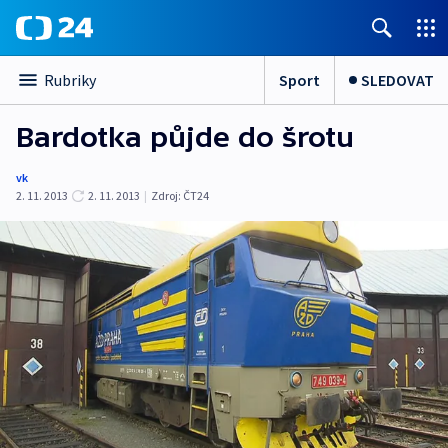
Sport
SLEDOVAT
Rubriky
Bardotka půjde do šrotu
vk
2. 11. 2013
2. 11. 2013
|
Zdroj:
ČT24