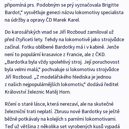
připomíná prs. Podobným se prý vyznačovala Brigitte
Bardot,“ vysvětluje genezi názvu lokomotivy specialista
na údržby a opravy ČD Marek Karel.
Do karosářských vnad se Jiří Rozboud zamiloval už
před čtyřiceti lety. Tehdy na lokomotivě jako strojvůdce
začínal. Fotku oblíbené Bardotky má i v kabině. Jenže
není to populární krasavice z Francie, ale z ČKD.
„Bardotka byla vždy spolehlivý stroj. Její poruchovost
byla velmi malá,“ pochvaluje si lokomotivu strojvůdce
Jiří Rozboud. „Z modelářského hlediska je jednou
z našich nejpopulárnějších lokomotiv,“ dodává ředitel
Království železnic Matěj Horn.
Rčení o staré lásce, která nerezaví, ale na skutečné
železniční trati neplatí. Zbrusu nové Bardotky se ještě
běžně potkávaly na kolejích s parními lokomotivami.
Teď už většina z několika set vyrobených kusů vypadá