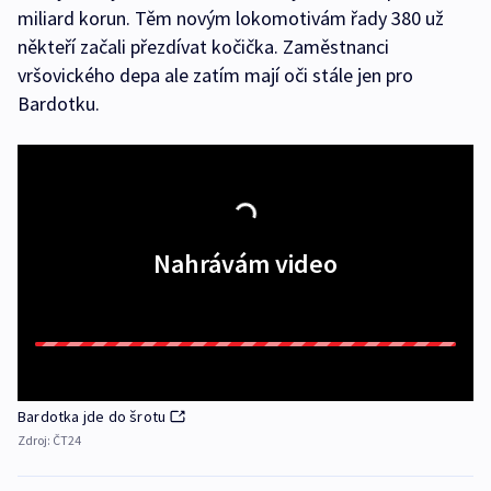
miliard korun. Těm novým lokomotivám řady 380 už
někteří začali přezdívat kočička. Zaměstnanci
vršovického depa ale zatím mají oči stále jen pro
Bardotku.
Nahrávám video
Bardotka jde do šrotu
Zdroj:
ČT24