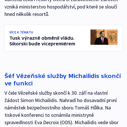
vzniká ministerstvo hospodářství, pod které se sloučí
hned několik resortů.
VÍCE K TÉMATU
Tusk výrazně obměnil vládu.
Sikorski bude vicepremiérem
Šéf Vězeňské služby Michailidis skončí
ve funkci
V čele Vězeňské služby skončí k 30. září na vlastní
žádost Simon Michailidis. Nahradí ho dosavadní první
náměstek bezpečnostního sboru Tomáš Hůlka. Na
tiskové konferenci to oznámila ministryně
spravedlnosti Eva Decroix (ODS). Michailidis vede sbor