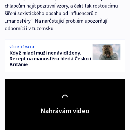
chlapcům najít pozitivní vzory, a čelit tak rostoucímu
šíření sexistického obsahu od influencerů z
„manosféry“. Na narůstající problém upozorňují
odborníci i v tuzemsku.
VÍCE K TÉMATU
Když mladí muži nenávidí ženy.
Recept na manosféru hledá Česko i
Británie
Nahrávám video