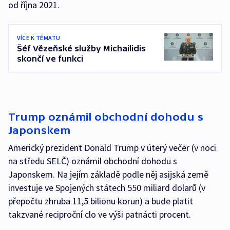
od října 2021.
VÍCE K TÉMATU
Šéf Vězeňské služby Michailidis
skončí ve funkci
Trump oznámil obchodní dohodu s
Japonskem
Americký prezident Donald Trump v úterý večer (v noci
na středu SELČ) oznámil obchodní dohodu s
Japonskem. Na jejím základě podle něj asijská země
investuje ve Spojených státech 550 miliard dolarů (v
přepočtu zhruba 11,5 bilionu korun) a bude platit
takzvané reciproční clo ve výši patnácti procent.