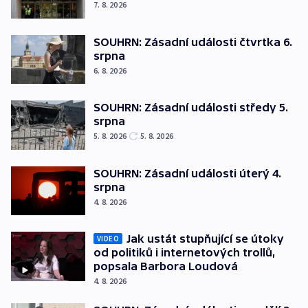
7. 8. 2026
SOUHRN: Zásadní události čtvrtka 6.
srpna
6. 8. 2026
SOUHRN: Zásadní události středy 5.
srpna
5. 8. 2026
5. 8. 2026
SOUHRN: Zásadní události úterý 4.
srpna
4. 8. 2026
Jak ustát stupňující se útoky
VIDEO
od politiků i internetových trollů,
popsala Barbora Loudová
4. 8. 2026