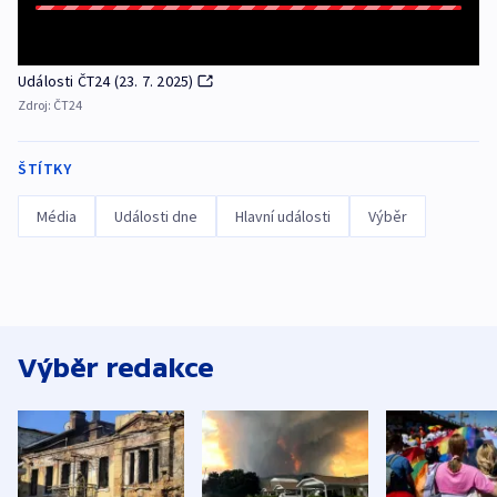
Události ČT24 (23. 7. 2025)
Zdroj:
ČT24
ŠTÍTKY
Média
Události dne
Hlavní události
Výběr
Výběr redakce