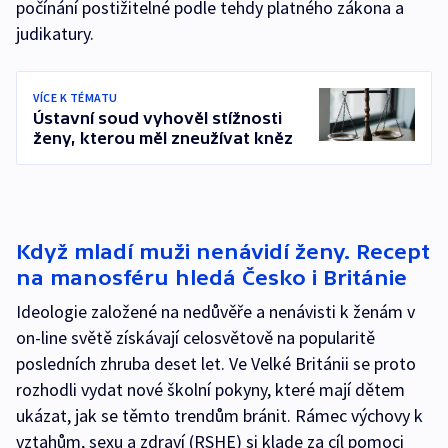
počínání postižitelné podle tehdy platného zákona a
judikatury.
VÍCE K TÉMATU
Ústavní soud vyhověl stížnosti
ženy, kterou měl zneužívat kněz
Když mladí muži nenávidí ženy. Recept
na manosféru hledá Česko i Británie
Ideologie založené na nedůvěře a nenávisti k ženám v
on-line světě získávají celosvětově na popularitě
posledních zhruba deset let. Ve Velké Británii se proto
rozhodli vydat nové školní pokyny, které mají dětem
ukázat, jak se těmto trendům bránit. Rámec výchovy k
vztahům, sexu a zdraví (RSHE) si klade za cíl pomoci