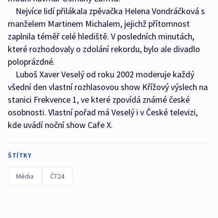
Nejvíce lidí přilákala zpěvačka Helena Vondráčková s
manželem Martinem Michalem, jejichž přítomnost
zaplnila téměř celé hlediště. V posledních minutách,
které rozhodovaly o zdolání rekordu, bylo ale divadlo
poloprázdné.
Luboš Xaver Veselý od roku 2002 moderuje každý
všední den vlastní rozhlasovou show Křížový výslech na
stanici Frekvence 1, ve které zpovídá známé české
osobnosti. Vlastní pořad má Veselý i v České televizi,
kde uvádí noční show Cafe X.
ŠTÍTKY
Média
ČT24