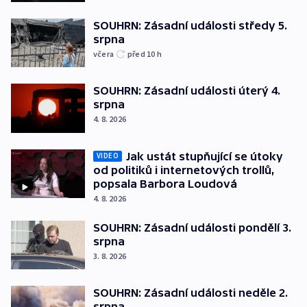
SOUHRN: Zásadní události středy 5.
srpna
včera
před 10
h
SOUHRN: Zásadní události úterý 4.
srpna
4. 8. 2026
Jak ustát stupňující se útoky
VIDEO
od politiků i internetových trollů,
popsala Barbora Loudová
4. 8. 2026
SOUHRN: Zásadní události pondělí 3.
srpna
3. 8. 2026
SOUHRN: Zásadní události neděle 2.
srpna