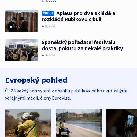
5. 8. 2026
Aplaus pro dva skládá a
VIDEO
rozkládá Rubikovu cibuli
4. 8. 2026
Španělský pořadatel festivalu
dostal pokutu za nekalé praktiky
4. 8. 2026
Evropský pohled
ČT24 každý den vybírá z obsahu publikovaného evropskými
veřejnými médii, členy Eurovize.