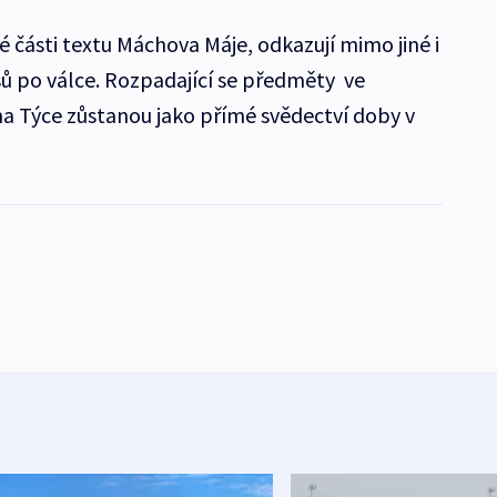
 části textu Máchova Máje, odkazují mimo jiné i
ů po válce. Rozpadající se předměty ve
Týce zůstanou jako přímé svědectví doby v