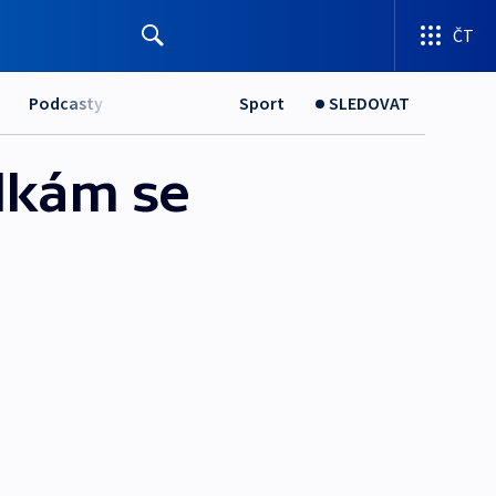
ČT
Podcasty
Sport
SLEDOVAT
ulkám se