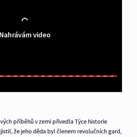
Nahrávám video
ivých příběhů v zemi přivedla Týce historie
zjistil, že jeho děda byl členem revolučních gard,