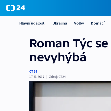
Hlavní události
Ukrajina
Volby
Domácí
Roman Týc se 
nevyhýbá
ČT24
17. 5. 2017
|
Zdroj:
ČT24