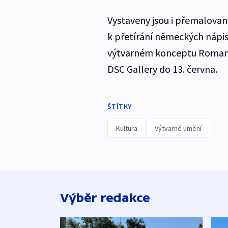
Vystaveny jsou i přemalované
k přetírání německých nápis
výtvarném konceptu Romana 
DSC Gallery do 13. června.
ŠTÍTKY
Kultura
Výtvarné umění
Výběr redakce