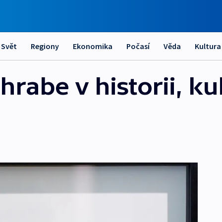
Svět
Regiony
Ekonomika
Počasí
Věda
Kultura
hrabe v historii, k