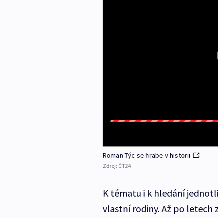
Roman Týc se hrabe v historii
Zdroj:
ČT24
K tématu i k hledání jednotl
vlastní rodiny. Až po letech 