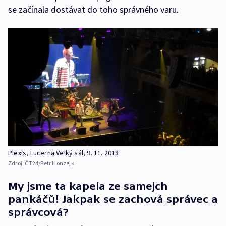
se začínala dostávat do toho správného varu.
Plexis, Lucerna Velký sál, 9. 11. 2018
Zdroj:
ČT24/Petr Honzejk
My jsme ta kapela ze samejch
pankáčů! Jakpak se zachová správec a
správcová?