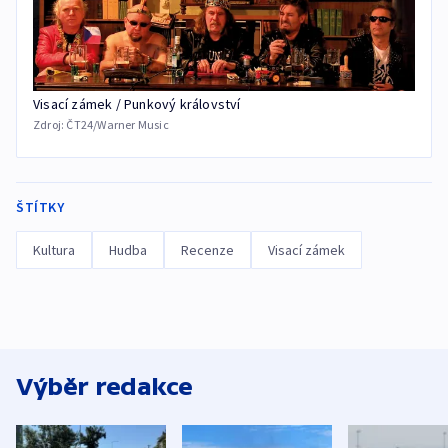
Visací zámek / Punkový království
Zdroj:
ČT24/Warner Music
ŠTÍTKY
Kultura
Hudba
Recenze
Visací zámek
Výběr redakce