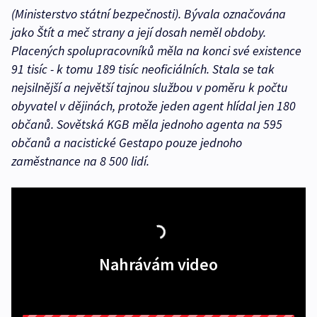
(Ministerstvo státní bezpečnosti). Bývala označována
jako Štít a meč strany a její dosah neměl obdoby.
Placených spolupracovníků měla na konci své existence
91 tisíc - k tomu 189 tisíc neoficiálních. Stala se tak
nejsilnější a největší tajnou službou v poměru k počtu
obyvatel v dějinách, protože jeden agent hlídal jen 180
občanů. Sovětská KGB měla jednoho agenta na 595
občanů a nacistické Gestapo pouze jednoho
zaměstnance na 8 500 lidí.
Nahrávám video