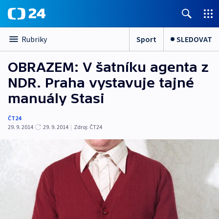
Sport
SLEDOVAT
Rubriky
OBRAZEM: V šatníku agenta z
NDR. Praha vystavuje tajné
manuály Stasi
ČT24
29. 9. 2014
29. 9. 2014
|
Zdroj:
ČT24