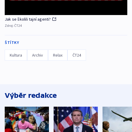
Jak se školili tajní agenti?
Zdroj:
ČT24
ŠTÍTKY
Kultura
Archiv
Relax
ČT24
Výběr redakce