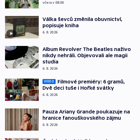
včera v 08:00
Válka ševců změnila obuvnictví,
popisuje kniha
6. 8. 2026
Album Revolver The Beatles naživo
nikdy nehráli. Objevovali ale magii
studia
6. 8. 2026
Filmové premiéry: 6 gramů,
VIDEO
Dvě deci tuše i Hořké svátky
6. 8. 2026
Pauza Ariany Grande poukazuje na
hranice fanouškovského zájmu
6. 8. 2026