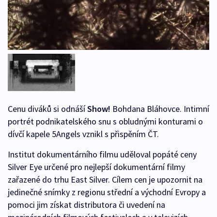
Cenu diváků si odnáší
Show!
Bohdana Bláhovce. Intimní
portrét podnikatelského snu s obludnými konturami o
dívčí kapele 5Angels vznikl s přispěním ČT.
Institut dokumentárního filmu uděloval popáté ceny
Silver Eye určené pro nejlepší dokumentární filmy
zařazené do trhu East Silver. Cílem cen je upozornit na
jedinečné snímky z regionu střední a východní Evropy a
pomoci jim získat distributora či uvedení na