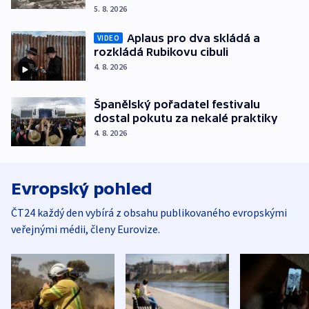
5. 8. 2026
Aplaus pro dva skládá a
VIDEO
rozkládá Rubikovu cibuli
4. 8. 2026
Španělský pořadatel festivalu
dostal pokutu za nekalé praktiky
4. 8. 2026
Evropský pohled
ČT24 každý den vybírá z obsahu publikovaného evropskými
veřejnými médii, členy Eurovize.