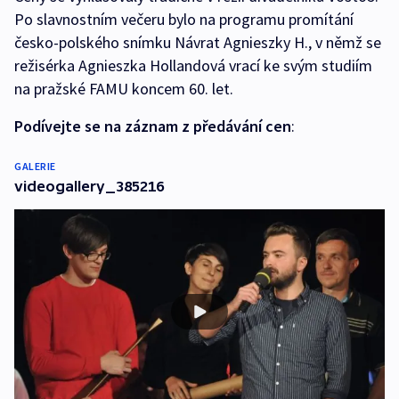
Po slavnostním večeru bylo na programu promítání
česko-polského snímku Návrat Agnieszky H., v němž se
režisérka Agnieszka Hollandová vrací ke svým studiím
na pražské FAMU koncem 60. let.
Podívejte se na záznam z předávání cen
:
GALERIE
videogallery_385216