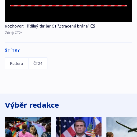
Rozhovor: Třídílný thriler ČT "Ztracená brána"
Zdroj:
ČT24
ŠTÍTKY
Kultura
ČT24
Výběr redakce