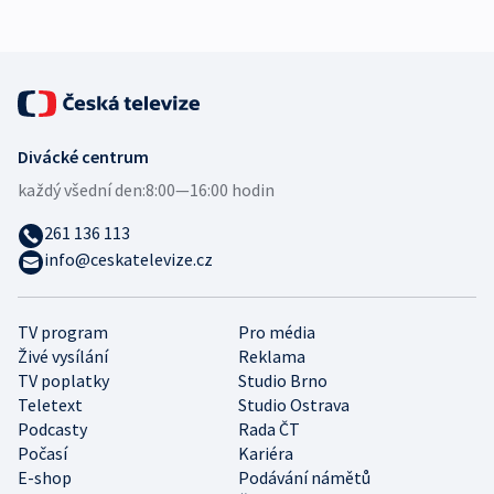
Divácké centrum
každý všední den:
8:00—16:00 hodin
261 136 113
info@ceskatelevize.cz
TV program
Pro média
Živé vysílání
Reklama
TV poplatky
Studio Brno
Teletext
Studio Ostrava
Podcasty
Rada ČT
Počasí
Kariéra
E-shop
Podávání námětů