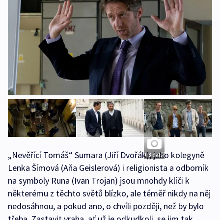
„Nevěřící Tomáš“ Sumara (Jiří Dvořák), jeho kolegyně
+ 3 další
Lenka Šímová (Aňa Geislerová) i religionista a odborník
na symboly Runa (Ivan Trojan) jsou mnohdy klíči k
některému z těchto světů blízko, ale téměř nikdy na něj
nedosáhnou, a pokud ano, o chvíli později, než by bylo
třeba. Zastavit vraha, ať už je odkudkoli, se jim tak