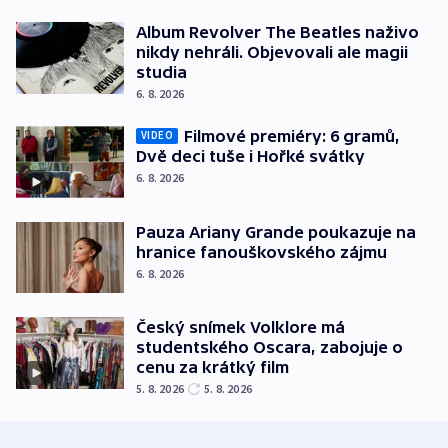
Album Revolver The Beatles naživo
nikdy nehráli. Objevovali ale magii
studia
6. 8. 2026
Filmové premiéry: 6 gramů,
VIDEO
Dvě deci tuše i Hořké svátky
6. 8. 2026
Pauza Ariany Grande poukazuje na
hranice fanouškovského zájmu
6. 8. 2026
Český snímek Volklore má
studentského Oscara, zabojuje o
cenu za krátký film
5. 8. 2026
5. 8. 2026