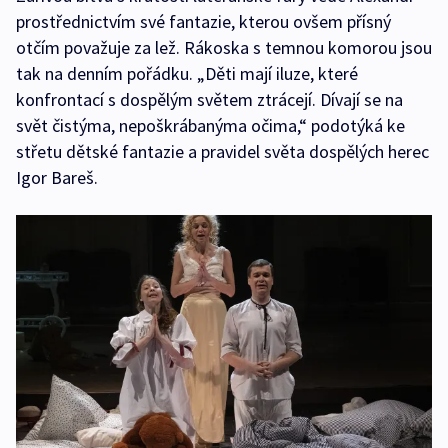
prostřednictvím své fantazie, kterou ovšem přísný
otčím považuje za lež. Rákoska s temnou komorou jsou
tak na denním pořádku. „Děti mají iluze, které
konfrontací s dospělým světem ztrácejí. Dívají se na
svět čistýma, nepoškrábanýma očima,“ podotýká ke
střetu dětské fantazie a pravidel světa dospělých herec
Igor Bareš.