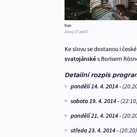
Ran
Zdroj:
ČT24/ČT
Ke slovu se dostanou i české
svatojánské
s Borisem Rös
Detailní rozpis progr
pondělí 14. 4. 2014
-
(20:2
sobota 19. 4. 2014 -
(22:10
pondělí 21. 4. 2014 -
(20:2
středa 23. 4. 2014 -
(20:20