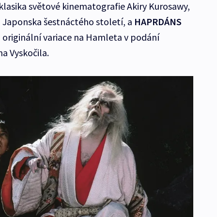
klasika světové kinematografie Akiry Kurosawy,
o Japonska šestnáctého století, a
HAPRDÁNS
, originální variace na Hamleta v podání
a Vyskočila.