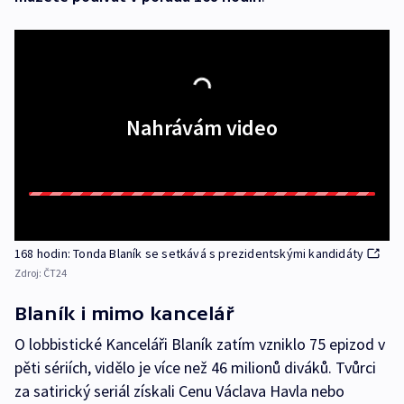
Nahrávám video
168 hodin: Tonda Blaník se setkává s prezidentskými kandidáty
Zdroj:
ČT24
Blaník i mimo kancelář
O lobbistické Kanceláři Blaník zatím vzniklo 75 epizod v
pěti sériích, vidělo je více než 46 milionů diváků. Tvůrci
za satirický seriál získali Cenu Václava Havla nebo