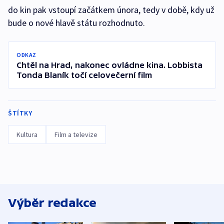
do kin pak vstoupí začátkem února, tedy v době, kdy už
bude o nové hlavě státu rozhodnuto.
ODKAZ
Chtěl na Hrad, nakonec ovládne kina. Lobbista
Tonda Blaník točí celovečerní film
ŠTÍTKY
Kultura
Film a televize
Výběr redakce