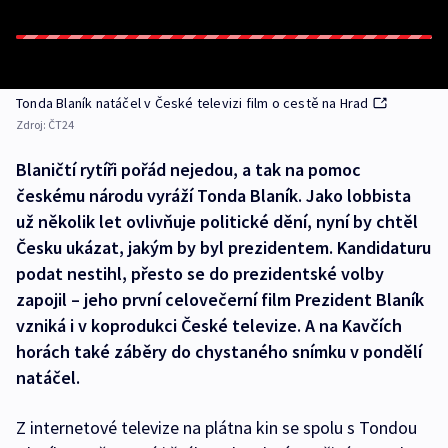
Tonda Blaník natáčel v České televizi film o cestě na Hrad
Zdroj:
ČT24
Blaničtí rytíři pořád nejedou, a tak na pomoc
českému národu vyráží Tonda Blaník. Jako lobbista
už několik let ovlivňuje politické dění, nyní by chtěl
Česku ukázat, jakým by byl prezidentem. Kandidaturu
podat nestihl, přesto se do prezidentské volby
zapojil – jeho první celovečerní film Prezident Blaník
vzniká i v koprodukci České televize. A na Kavčích
horách také záběry do chystaného snímku v pondělí
natáčel.
Z internetové televize na plátna kin se spolu s Tondou